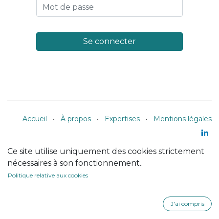
Se connecter
Accueil
•
À propos
•
Expertises
•
Mentions légales
Ce site utilise uniquement des cookies strictement
nécessaires à son fonctionnement..
Politique relative aux cookies
J'ai compris